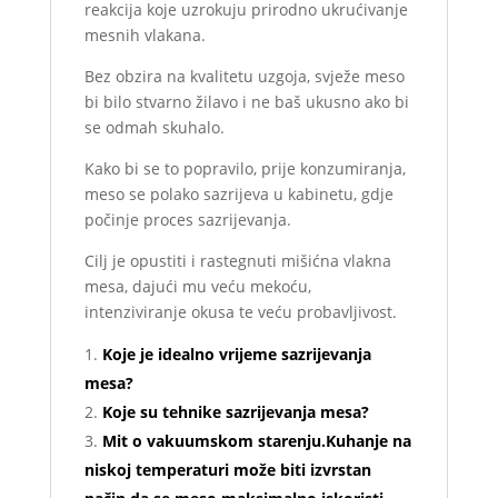
reakcija koje uzrokuju prirodno ukrućivanje
mesnih vlakana.
Bez obzira na kvalitetu uzgoja, svježe meso
bi bilo stvarno žilavo i ne baš ukusno ako bi
se odmah skuhalo.
Kako bi se to popravilo, prije konzumiranja,
meso se polako sazrijeva u kabinetu, gdje
počinje proces sazrijevanja.
Cilj je opustiti i rastegnuti mišićna vlakna
mesa, dajući mu veću mekoću,
intenziviranje okusa te veću probavljivost.
Koje je idealno vrijeme sazrijevanja
mesa?
Koje su tehnike sazrijevanja mesa?
Mit o vakuumskom starenju.Kuhanje na
niskoj temperaturi može biti izvrstan