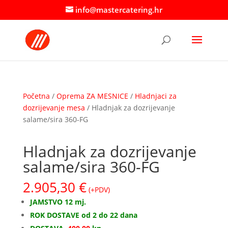
info@mastercatering.hr
Početna
/
Oprema ZA MESNICE
/
Hladnjaci za
dozrijevanje mesa
/ Hladnjak za dozrijevanje
salame/sira 360-FG
Hladnjak za dozrijevanje
salame/sira 360-FG
2.905,30
€
(+PDV)
JAMSTVO 12 mj.
ROK DOSTAVE od 2 do 22 dana