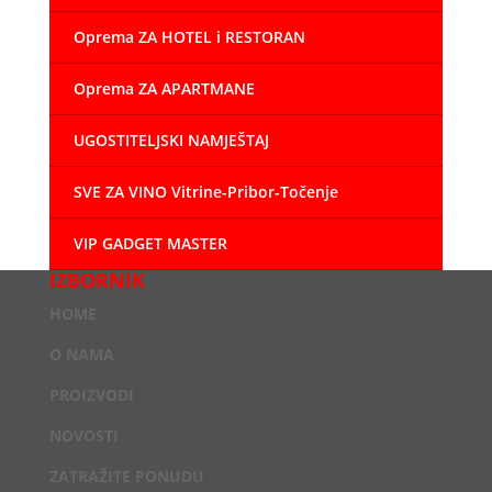
Oprema ZA HOTEL i RESTORAN
Oprema ZA APARTMANE
UGOSTITELJSKI NAMJEŠTAJ
SVE ZA VINO Vitrine-Pribor-Točenje
VIP GADGET MASTER
IZBORNIK
HOME
O NAMA
PROIZVODI
NOVOSTI
ZATRAŽITE PONUDU