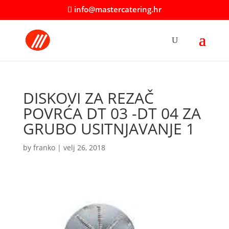
info@mastercatering.hr
DISKOVI ZA REZAČ
POVRĆA DT 03 -DT 04 ZA
GRUBO USITNJAVANJE 1
by
franko
|
velj 26, 2018