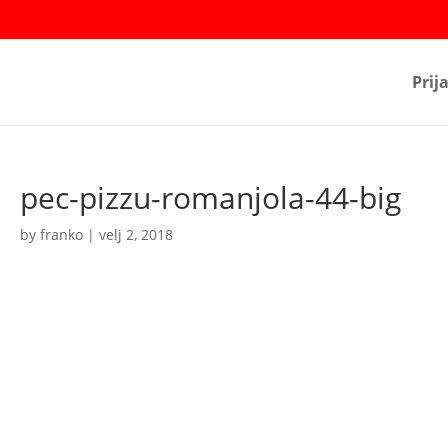
Prij
pec-pizzu-romanjola-44-big
by
franko
|
velj 2, 2018